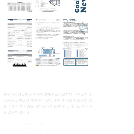
ABOUT US
밴쿠버성산교회는 미주한인예수교장로회의 가미노회에
소속된 교회로서 개혁주의 신앙에 따라 복음에 합당한 생
활과 증거의 사명을 다하고자 하는 예수 그리스도의 제자
된 공동체입니다.
Phone l
604-441-2407
Address l 450 Joyce ST,
Coquitlam,