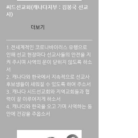
​씨드선교회(캐나다지부 : 김봉국 선교
사)
더보기
1.전세계적인 코로나바이러스 유행으로
인해 선교 현장마다 선교사들의 안전을 지
켜 주시며 사역의 문이 닫히지 않도록 하소
서
2. 캐나다와 한국에서 지속적으로 선교사
후보생들이 세워질 수 있도록 하여 주소서
3. 캐나다 시드선교회와 지역교회들과 협
력이 잘 이루어지게 하소서
4. 캐나다와 한국을 오고 가며 사역하는 동
안에 건강을 주옵소서