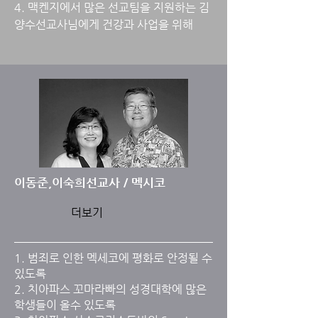
4. 맥켄지에서 많은 선교팀을 지원하는 김
양수선교사님에게 건강과 사업을 위해
이동준,이숙희선교사 / 멕시코
더보기
1. 범죄로 인한 멕세코에 평화로 안정될 수
있도록
2. 치아파스 꼬마라빠의 성경대학에 많은
학생들이 올수 있도록