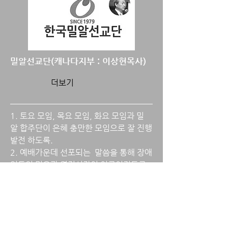
밀알선교단(캐나다지부 : 이상현목사)
더보기
1. 토요 모임, 목요 모임, 화요 모임과 밀
알 합주단이 은혜 충만한 모임으로 잘 진행
발전 하도록.
2. 예배가운데 선포되는 말씀을 통해 장애
인들의 믿음과 영적성장이 이루어지도록
3. 모임을 위해 봉사하는 많은 교회들과 자
원들이 기쁨으로 섬기며 하나님의 은혜를
주시도록