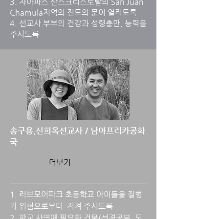
3. 차아파스 산스크리스토발의 San Juan
Chamula지역의 전도의 문이 열리도록
4. 선교사 부부의 건강과 성령충만, 능력을
주시도록
송구용,신희옥선교사 / 남아프리카공화
국
더보기
1. 러브모어파크 초등학교 아이들을 질병
과 위험으로부터 지켜 주시도록
2. 학교 사역에 필요한 건물(성경공부, 도